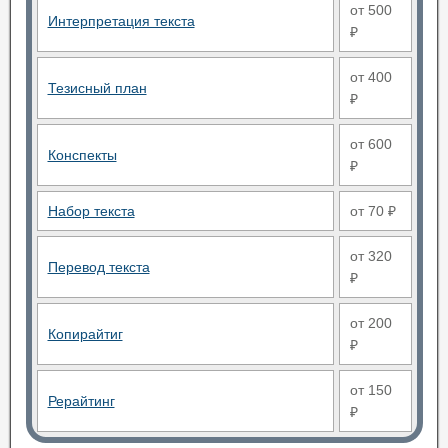
от 500
Интерпретация текста
₽
от 400
Тезисный план
₽
от 600
Конспекты
₽
Набор текста
от 70 ₽
от 320
Перевод текста
₽
от 200
Копирайтиг
₽
от 150
Рерайтинг
₽