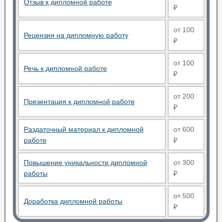
Отзыв к дипломной работе
₽
от 100
Рецензия на дипломную работу
₽
от 100
Речь к дипломной работе
₽
от 200
Презентация к дипломной работе
₽
Раздаточный материал к дипломной
от 600
работе
₽
Повышение уникальности дипломной
от 300
работы
₽
от 500
Доработка дипломной работы
₽