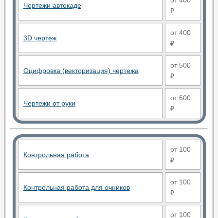
от 400
Чертежи автокаде
₽
от 400
3D чертеж
₽
от 500
Оцифровка (векторизация) чертежа
₽
от 600
Чертежи от руки
₽
от 100
Контрольная работа
₽
от 100
Контрольная работа для очников
₽
от 100