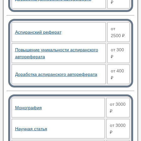
₽
от
Аспиранский реферат
2500 ₽
Повышение уникальности аспиранского
от 300
автореферата
₽
от 400
Доработка аспиранского автореферата
₽
от 3000
Монография
₽
от 3000
Научная статья
₽