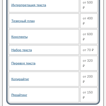
от 500
Интерпретация текста
₽
от 400
Тезисный план
₽
от 600
Конспекты
₽
Набор текста
от 70 ₽
от 320
Перевод текста
₽
от 200
Копирайтиг
₽
от 150
Рерайтинг
₽