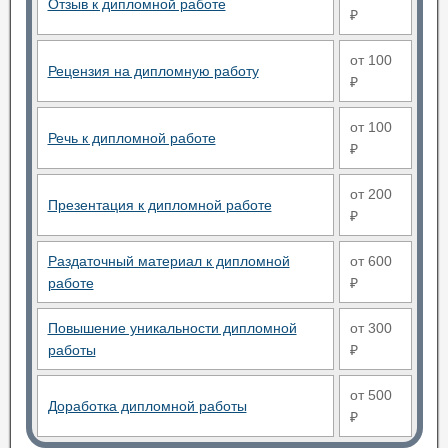
Отзыв к дипломной работе
₽
от 100
Рецензия на дипломную работу
₽
от 100
Речь к дипломной работе
₽
от 200
Презентация к дипломной работе
₽
Раздаточный материал к дипломной
от 600
работе
₽
Повышение уникальности дипломной
от 300
работы
₽
от 500
Доработка дипломной работы
₽