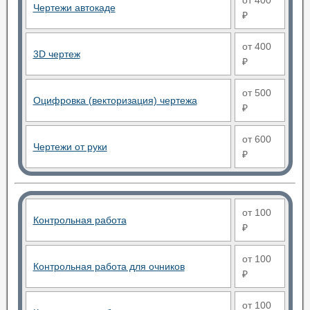
от 400
Чертежи автокаде
₽
от 400
3D чертеж
₽
от 500
Оцифровка (векторизация) чертежа
₽
от 600
Чертежи от руки
₽
от 100
Контрольная работа
₽
от 100
Контрольная работа для очников
₽
от 100