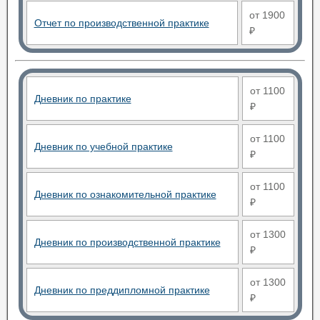
от 1900
Отчет по производственной практике
₽
от 1100
Дневник по практике
₽
от 1100
Дневник по учебной практике
₽
от 1100
Дневник по ознакомительной практике
₽
от 1300
Дневник по производственной практике
₽
от 1300
Дневник по преддипломной практике
₽