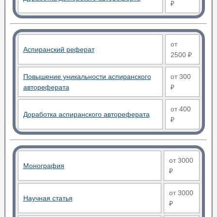
₽
от
Аспиранский реферат
2500 ₽
Повышение уникальности аспиранского
от 300
автореферата
₽
от 400
Доработка аспиранского автореферата
₽
от 3000
Монография
₽
от 3000
Научная статья
₽