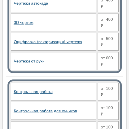
от 400
Чертежи автокаде
₽
от 400
3D чертеж
₽
от 500
Оцифровка (векторизация) чертежа
₽
от 600
Чертежи от руки
₽
от 100
Контрольная работа
₽
от 100
Контрольная работа для очников
₽
от 100