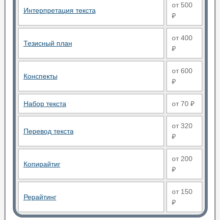
от 500
Интерпретация текста
₽
от 400
Тезисный план
₽
от 600
Конспекты
₽
Набор текста
от 70 ₽
от 320
Перевод текста
₽
от 200
Копирайтиг
₽
от 150
Рерайтинг
₽