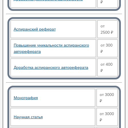
₽
от
Аспиранский реферат
2500 ₽
Повышение уникальности аспиранского
от 300
автореферата
₽
от 400
Доработка аспиранского автореферата
₽
от 3000
Монография
₽
от 3000
Научная статья
₽