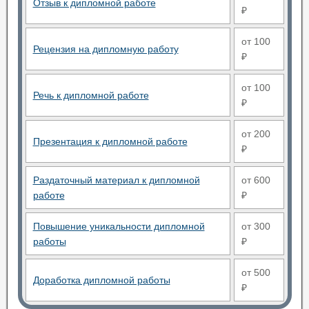
Отзыв к дипломной работе
₽
от 100
Рецензия на дипломную работу
₽
от 100
Речь к дипломной работе
₽
от 200
Презентация к дипломной работе
₽
Раздаточный материал к дипломной
от 600
работе
₽
Повышение уникальности дипломной
от 300
работы
₽
от 500
Доработка дипломной работы
₽