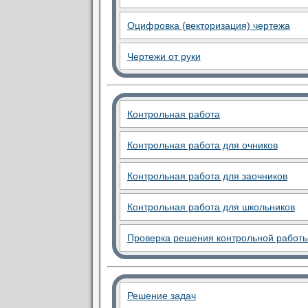
Оцифровка (векторизация) чертежа
Чертежи от руки
Контрольная работа
Контрольная работа для очников
Контрольная работа для заочников
Контрольная работа для школьников
Проверка решения контрольной работ
Решение задач