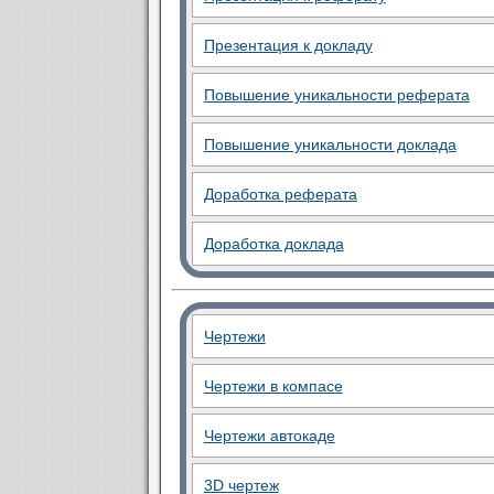
Презентация к докладу
Повышение уникальности реферата
Повышение уникальности доклада
Доработка реферата
Доработка доклада
Чертежи
Чертежи в компасе
Чертежи автокаде
3D чертеж