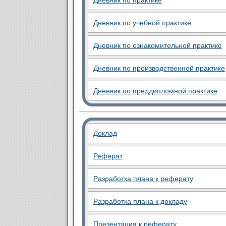
Дневник по практике
Дневник по учебной практике
Дневник по ознакомительной практике
Дневник по производственной практике
Дневник по преддипломной практике
Доклад
Реферат
Разработка плана к реферату
Разработка плана к докладу
Презентация к реферату