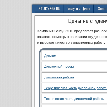
STUDY365.RU
Услуги и Цены
Оплат
Цены на студен
Компания Study365.ru предлагает разно
заказать помощь в написании студенческ
и высокое качество выполненных работ.
Диплом
Дипломный проект
Дипломная работа
Теоретическая часть дипломной работ
Техническая часть дипломной работы