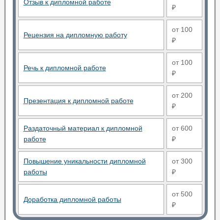
Отзыв к дипломной работе
₽
от 100
Рецензия на дипломную работу
₽
от 100
Речь к дипломной работе
₽
от 200
Презентация к дипломной работе
₽
Раздаточный материал к дипломной
от 600
работе
₽
Повышение уникальности дипломной
от 300
работы
₽
от 500
Доработка дипломной работы
₽