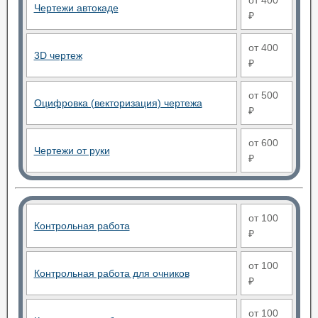
от 400
Чертежи автокаде
₽
от 400
3D чертеж
₽
от 500
Оцифровка (векторизация) чертежа
₽
от 600
Чертежи от руки
₽
от 100
Контрольная работа
₽
от 100
Контрольная работа для очников
₽
от 100