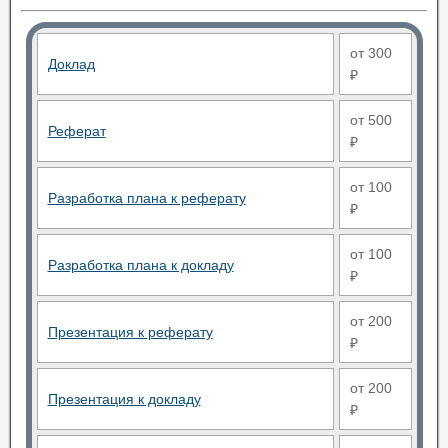
от 300
Доклад
₽
от 500
Реферат
₽
от 100
Разработка плана к реферату
₽
от 100
Разработка плана к докладу
₽
от 200
Презентация к реферату
₽
от 200
Презентация к докладу
₽