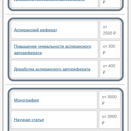
₽
от
Аспиранский реферат
2500 ₽
Повышение уникальности аспиранского
от 300
автореферата
₽
от 400
Доработка аспиранского автореферата
₽
от 3000
Монография
₽
от 3000
Научная статья
₽