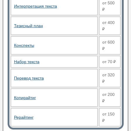
от 500
Интерпретация текста
₽
от 400
Тезисный план
₽
от 600
Конспекты
₽
Набор текста
от 70 ₽
от 320
Перевод текста
₽
от 200
Копирайтиг
₽
от 150
Рерайтинг
₽