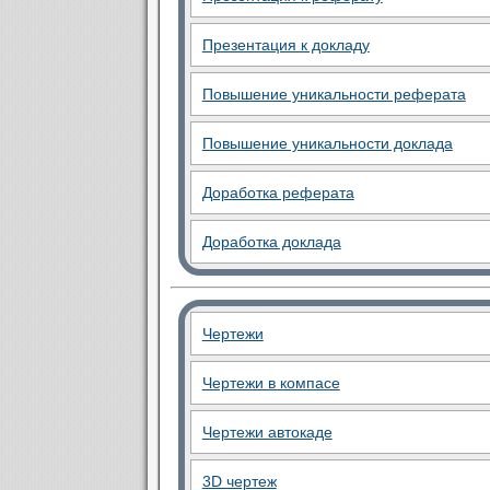
Презентация к докладу
Повышение уникальности реферата
Повышение уникальности доклада
Доработка реферата
Доработка доклада
Чертежи
Чертежи в компасе
Чертежи автокаде
3D чертеж