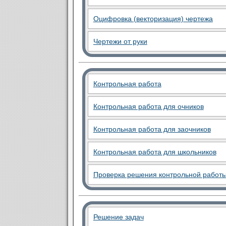
Оцифровка (векторизация) чертежа
Чертежи от руки
Контрольная работа
Контрольная работа для очников
Контрольная работа для заочников
Контрольная работа для школьников
Проверка решения контрольной работ
Решение задач