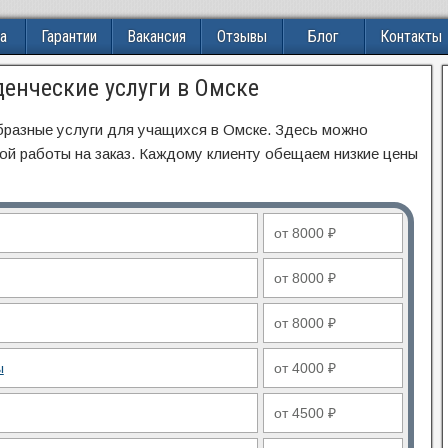
а
Гарантии
Вакансия
Отзывы
Блог
Контакты
денческие услуги в Омске
бразные услуги для учащихся в Омске. Здесь можно
ой работы на заказ. Каждому клиенту обещаем низкие цены
от 8000 ₽
от 8000 ₽
от 8000 ₽
ы
от 4000 ₽
от 4500 ₽