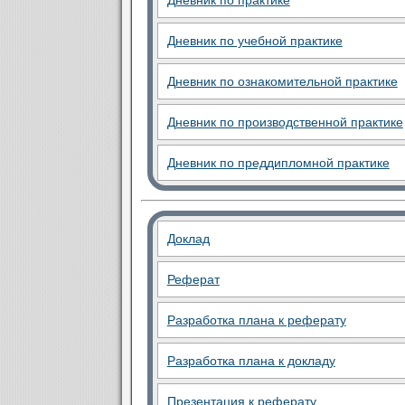
Дневник по практике
Дневник по учебной практике
Дневник по ознакомительной практике
Дневник по производственной практике
Дневник по преддипломной практике
Доклад
Реферат
Разработка плана к реферату
Разработка плана к докладу
Презентация к реферату