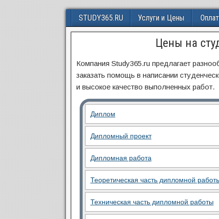
STUDY365.RU
Услуги и Цены
Оплат
Цены на сту
Компания Study365.ru предлагает разноо
заказать помощь в написании студенческ
и высокое качество выполненных работ.
Диплом
Дипломный проект
Дипломная работа
Теоретическая часть дипломной работ
Техническая часть дипломной работы