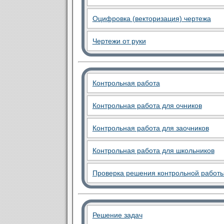
Оцифровка (векторизация) чертежа
Чертежи от руки
Контрольная работа
Контрольная работа для очников
Контрольная работа для заочников
Контрольная работа для школьников
Проверка решения контрольной работ
Решение задач