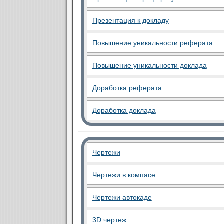
Презентация к докладу
Повышение уникальности реферата
Повышение уникальности доклада
Доработка реферата
Доработка доклада
Чертежи
Чертежи в компасе
Чертежи автокаде
3D чертеж