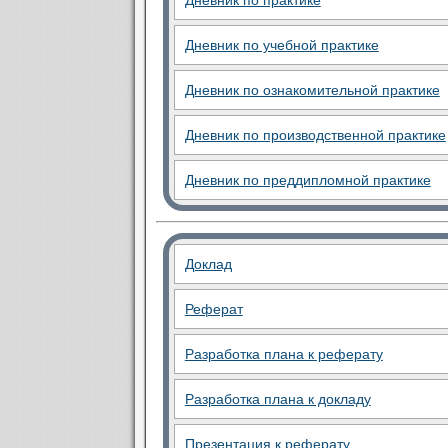
Дневник по практике
Дневник по учебной практике
Дневник по ознакомительной практике
Дневник по производственной практике
Дневник по преддипломной практике
Доклад
Реферат
Разработка плана к реферату
Разработка плана к докладу
Презентация к реферату