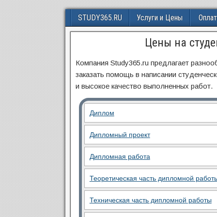
STUDY365.RU
Услуги и Цены
Оплат
Цены на студе
Компания Study365.ru предлагает разно
заказать помощь в написании студенческ
и высокое качество выполненных работ.
Диплом
Дипломный проект
Дипломная работа
Теоретическая часть дипломной работ
Техническая часть дипломной работы