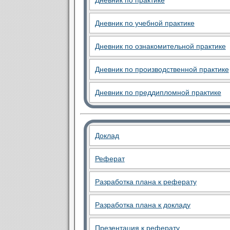
Дневник по практике
Дневник по учебной практике
Дневник по ознакомительной практике
Дневник по производственной практике
Дневник по преддипломной практике
Доклад
Реферат
Разработка плана к реферату
Разработка плана к докладу
Презентация к реферату