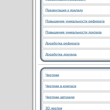
Презентация к докладу
Повышение уникальности реферата
Повышение уникальности доклада
Доработка реферата
Доработка доклада
Чертежи
Чертежи в компасе
Чертежи автокаде
3D чертеж