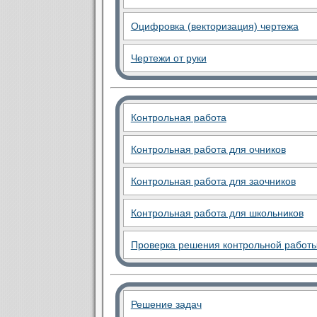
Оцифровка (векторизация) чертежа
Чертежи от руки
Контрольная работа
Контрольная работа для очников
Контрольная работа для заочников
Контрольная работа для школьников
Проверка решения контрольной работ
Решение задач