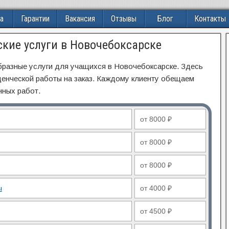
а
Гарантии
Вакансия
Отзывы
Блог
Контакты
ские услуги в Новочебоксарске
бразные услуги для учащихся в Новочебоксарске. Здесь
денческой работы на заказ. Каждому клиенту обещаем
нных работ.
от 8000 ₽
от 8000 ₽
от 8000 ₽
ы
от 4000 ₽
от 4500 ₽