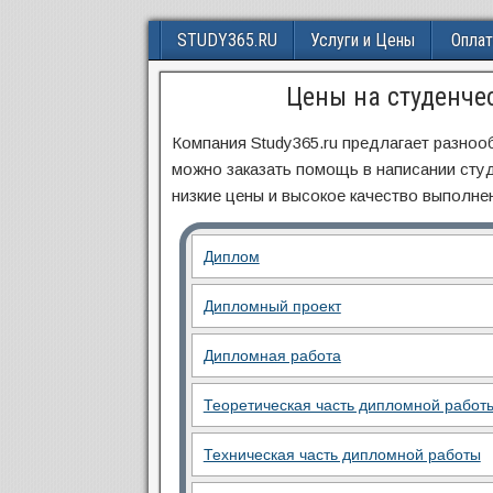
STUDY365.RU
Услуги и Цены
Оплат
Цены на студенче
Компания Study365.ru предлагает разноо
можно заказать помощь в написании сту
низкие цены и высокое качество выполне
Диплом
Дипломный проект
Дипломная работа
Теоретическая часть дипломной работ
Техническая часть дипломной работы