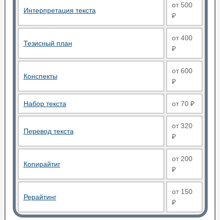
от 500
Интерпретация текста
₽
от 400
Тезисный план
₽
от 600
Конспекты
₽
Набор текста
от 70 ₽
от 320
Перевод текста
₽
от 200
Копирайтиг
₽
от 150
Рерайтинг
₽