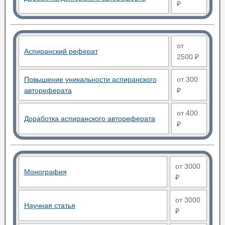
₽
от
Аспиранский реферат
2500 ₽
Повышение уникальности аспиранского
от 300
автореферата
₽
от 400
Доработка аспиранского автореферата
₽
от 3000
Монография
₽
от 3000
Научная статья
₽