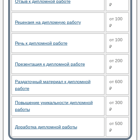
Отзыв к дипломной работе
₽
от 100
Рецензия на дипломную работу
₽
от 100
Речь к дипломной работе
₽
от 200
Презентация к дипломной работе
₽
Раздаточный материал к дипломной
от 600
работе
₽
Повышение уникальности дипломной
от 300
работы
₽
от 500
Доработка дипломной работы
₽