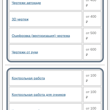
от 400
Чертежи автокаде
₽
от 400
3D чертеж
₽
от 500
Оцифровка (векторизация) чертежа
₽
от 600
Чертежи от руки
₽
от 100
Контрольная работа
₽
от 100
Контрольная работа для очников
₽
от 100