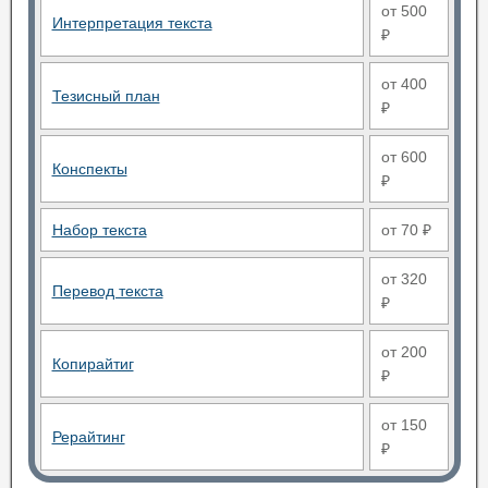
от 500
Интерпретация текста
₽
от 400
Тезисный план
₽
от 600
Конспекты
₽
Набор текста
от 70 ₽
от 320
Перевод текста
₽
от 200
Копирайтиг
₽
от 150
Рерайтинг
₽