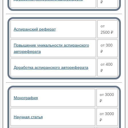
₽
от
Аспиранский реферат
2500 ₽
Повышение уникальности аспиранского
от 300
автореферата
₽
от 400
Доработка аспиранского автореферата
₽
от 3000
Монография
₽
от 3000
Научная статья
₽