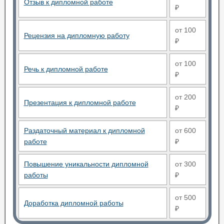
Отзыв к дипломной работе
₽
от 100
Рецензия на дипломную работу
₽
от 100
Речь к дипломной работе
₽
от 200
Презентация к дипломной работе
₽
Раздаточный материал к дипломной
от 600
работе
₽
Повышение уникальности дипломной
от 300
работы
₽
от 500
Доработка дипломной работы
₽