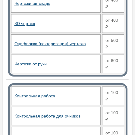
от 400
Чертежи автокаде
₽
от 400
3D чертеж
₽
от 500
Оцифровка (векторизация) чертежа
₽
от 600
Чертежи от руки
₽
от 100
Контрольная работа
₽
от 100
Контрольная работа для очников
₽
от 100