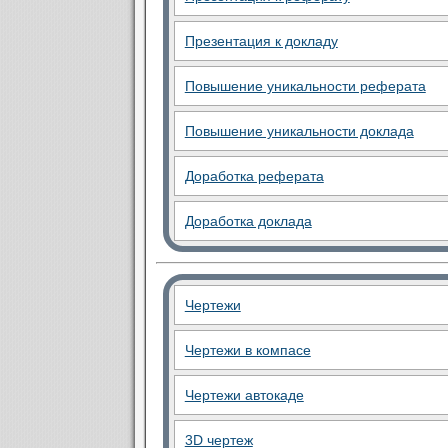
Презентация к докладу
Повышение уникальности реферата
Повышение уникальности доклада
Доработка реферата
Доработка доклада
Чертежи
Чертежи в компасе
Чертежи автокаде
3D чертеж