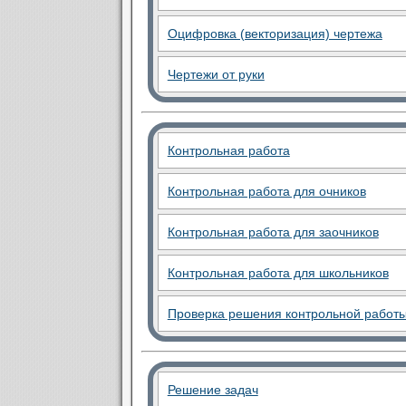
Оцифровка (векторизация) чертежа
Чертежи от руки
Контрольная работа
Контрольная работа для очников
Контрольная работа для заочников
Контрольная работа для школьников
Проверка решения контрольной работ
Решение задач