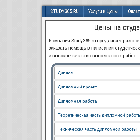
STUDY365.RU
Услуги и Цены
Оплат
Цены на студ
Компания Study365.ru предлагает разно
заказать помощь в написании студенческ
и высокое качество выполненных работ.
Диплом
Дипломный проект
Дипломная работа
Теоретическая часть дипломной работ
Техническая часть дипломной работы