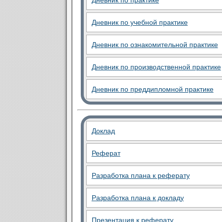
Дневник по практике
Дневник по учебной практике
Дневник по ознакомительной практике
Дневник по производственной практике
Дневник по преддипломной практике
Доклад
Реферат
Разработка плана к реферату
Разработка плана к докладу
Презентация к реферату