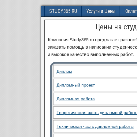
STUDY365.RU
Услуги и Цены
Оплат
Цены на студ
Компания Study365.ru предлагает разноо
заказать помощь в написании студенческ
и высокое качество выполненных работ.
Диплом
Дипломный проект
Дипломная работа
Теоретическая часть дипломной работ
Техническая часть дипломной работы