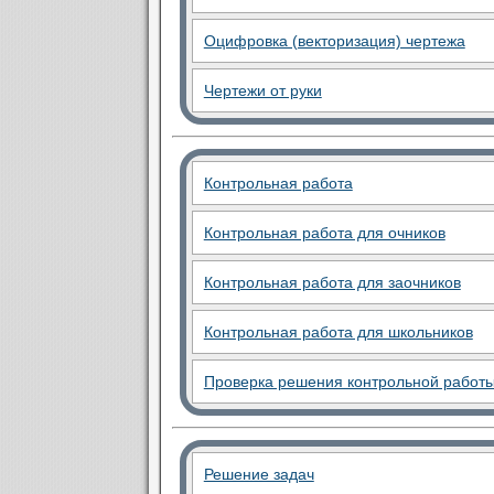
Оцифровка (векторизация) чертежа
Чертежи от руки
Контрольная работа
Контрольная работа для очников
Контрольная работа для заочников
Контрольная работа для школьников
Проверка решения контрольной работ
Решение задач