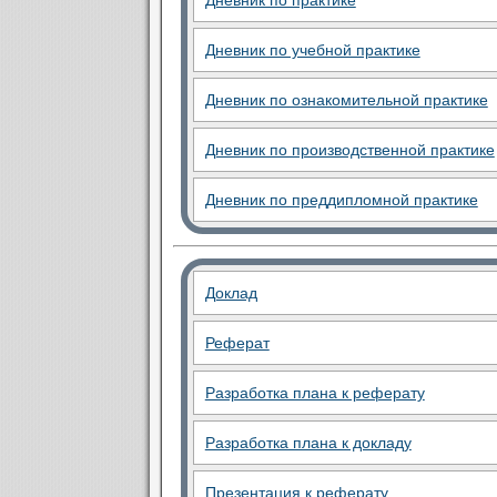
Дневник по практике
Дневник по учебной практике
Дневник по ознакомительной практике
Дневник по производственной практике
Дневник по преддипломной практике
Доклад
Реферат
Разработка плана к реферату
Разработка плана к докладу
Презентация к реферату