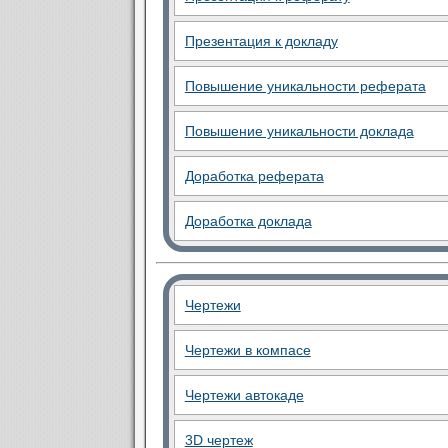
Презентация к докладу
Повышение уникальности реферата
Повышение уникальности доклада
Доработка реферата
Доработка доклада
Чертежи
Чертежи в компасе
Чертежи автокаде
3D чертеж