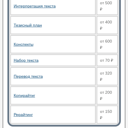
от 500
Интерпретация текста
₽
от 400
Тезисный план
₽
от 600
Конспекты
₽
Набор текста
от 70 ₽
от 320
Перевод текста
₽
от 200
Копирайтиг
₽
от 150
Рерайтинг
₽