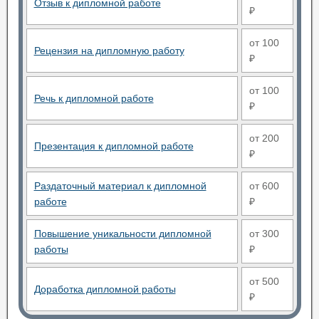
Отзыв к дипломной работе
₽
от 100
Рецензия на дипломную работу
₽
от 100
Речь к дипломной работе
₽
от 200
Презентация к дипломной работе
₽
Раздаточный материал к дипломной
от 600
работе
₽
Повышение уникальности дипломной
от 300
работы
₽
от 500
Доработка дипломной работы
₽