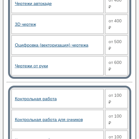
от 400
Чертежи автокаде
₽
от 400
3D чертеж
₽
от 500
Оцифровка (векторизация) чертежа
₽
от 600
Чертежи от руки
₽
от 100
Контрольная работа
₽
от 100
Контрольная работа для очников
₽
от 100