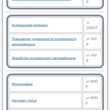
₽
от
Аспиранский реферат
2500 ₽
Повышение уникальности аспиранского
от 300
автореферата
₽
от 400
Доработка аспиранского автореферата
₽
от 3000
Монография
₽
от 3000
Научная статья
₽